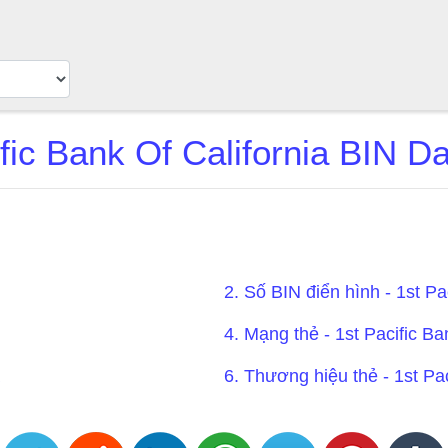
ific Bank Of California BIN D
2. Số BIN điển hình - 1st Pa
4. Mạng thẻ - 1st Pacific Ba
6. Thương hiệu thẻ - 1st Pac