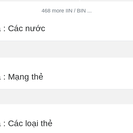
468 more IIN / BIN ...
ia : Các nước
a : Mạng thẻ
 : Các loại thẻ