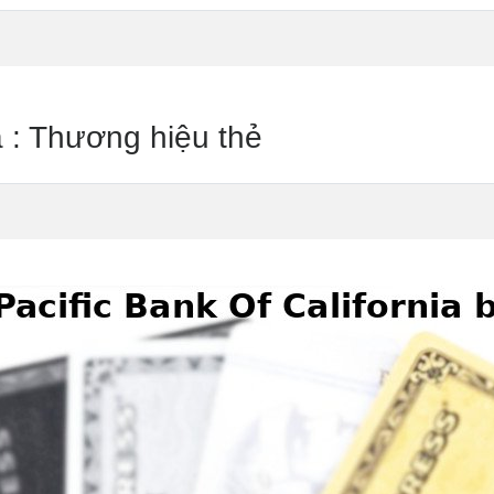
a : Thương hiệu thẻ