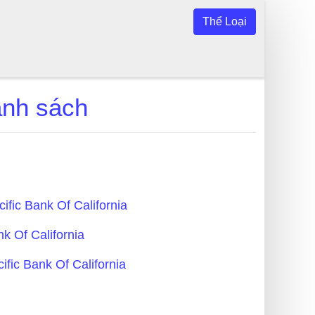
Thể Loại
anh sách
cific Bank Of California
nk Of California
ific Bank Of California