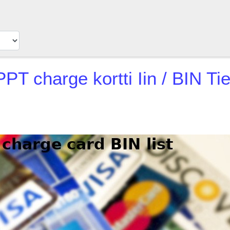
PPT charge kortti
Iin / BIN Ti