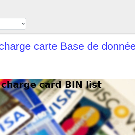
charge carte
Base de données