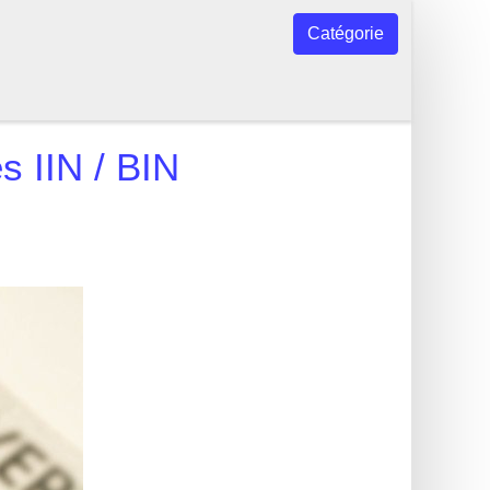
Catégorie
 IIN / BIN