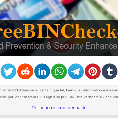
ier le BIN d'une carte. En tant que tel, bien que l'information est assez
e par les utilisateurs. Il s'agit d'un pur, BIN libre vérificateur / appli
Politique de confidentialité