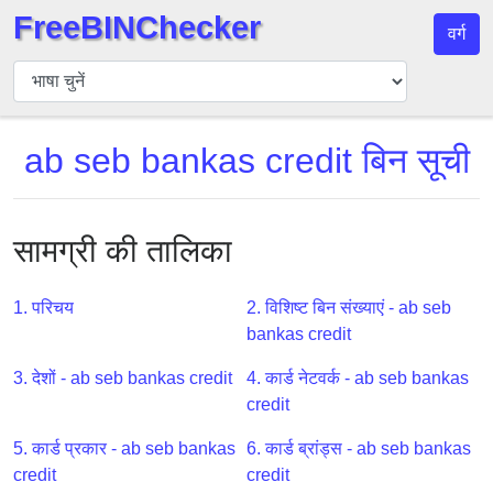
FreeBINChecker
वर्ग
बिन
चेकर
बिन
ab seb bankas credit बिन सूची
खोजें
बिन
संख्या
सामग्री की तालिका
बिन
एपीआई
1. परिचय
2. विशिष्ट बिन संख्याएं - ab seb
BIN
bankas credit
Generator
BIN
3. देशों - ab seb bankas credit
4. कार्ड नेटवर्क - ab seb bankas
Checker
credit
v2
5. कार्ड प्रकार - ab seb bankas
6. कार्ड ब्रांड्स - ab seb bankas
BIN
credit
credit