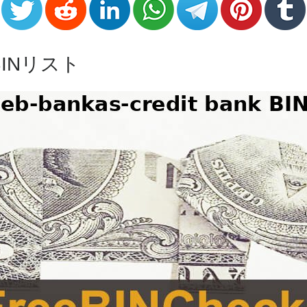
 / BINリスト