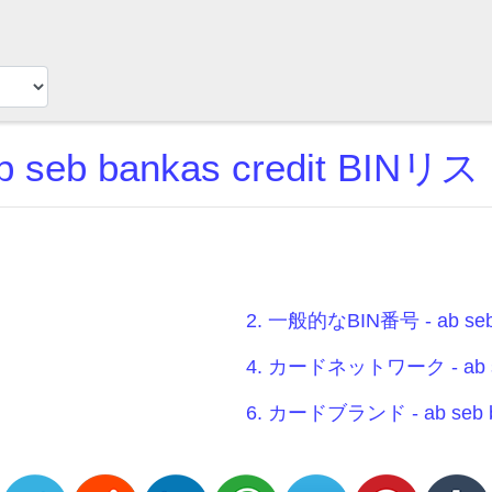
b seb bankas credit BINリ
2. 一般的なBIN番号 - ab seb b
4. カードネットワーク - ab seb
6. カードブランド - ab seb ba