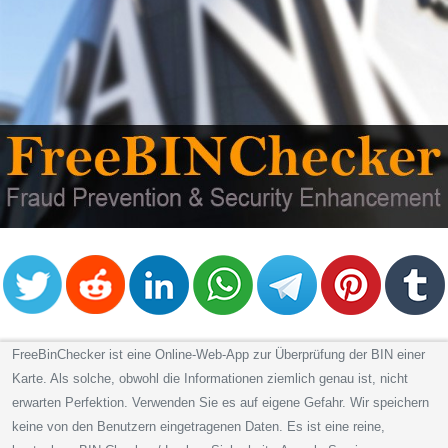
FreeBinChecker ist eine Online-Web-App zur Überprüfung der BIN einer
Karte. Als solche, obwohl die Informationen ziemlich genau ist, nicht
erwarten Perfektion. Verwenden Sie es auf eigene Gefahr. Wir speichern
keine von den Benutzern eingetragenen Daten. Es ist eine reine,