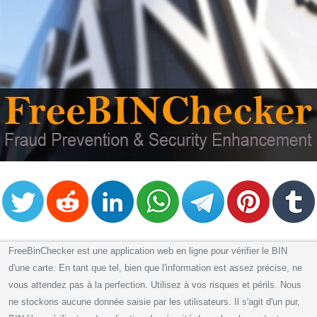
FreeBinChecker est une application web en ligne pour vérifier le BIN
d'une carte. En tant que tel, bien que l'information est assez précise, ne
vous attendez pas à la perfection. Utilisez à vos risques et périls. Nous
ne stockons aucune donnée saisie par les utilisateurs. Il s'agit d'un pur,