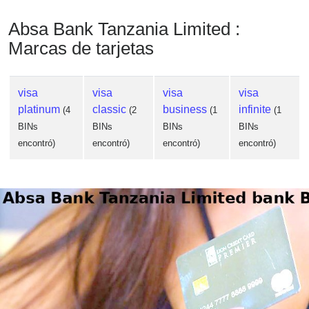
Absa Bank Tanzania Limited :
Marcas de tarjetas
visa
visa
visa
visa
platinum
classic
business
infinite
(4
(2
(1
(1
BINs
BINs
BINs
BINs
encontró)
encontró)
encontró)
encontró)