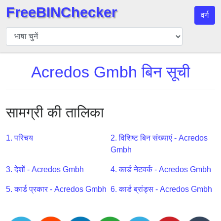
FreeBINChecker
वर्ग
बिन
चेकर
बिन
Acredos Gmbh बिन सूची
खोजें
बिन
संख्या
सामग्री की तालिका
बिन
एपीआई
1. परिचय
2. विशिष्ट बिन संख्याएं - Acredos
BIN
Gmbh
Generator
BIN
3. देशों - Acredos Gmbh
4. कार्ड नेटवर्क - Acredos Gmbh
Checker
5. कार्ड प्रकार - Acredos Gmbh
6. कार्ड ब्रांड्स - Acredos Gmbh
v2
BIN