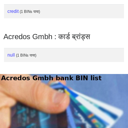
Checker
/
credit
(1 BINs पाया)
Validator
Acredos Gmbh : कार्ड ब्रांड्स
null
(1 BINs पाया)