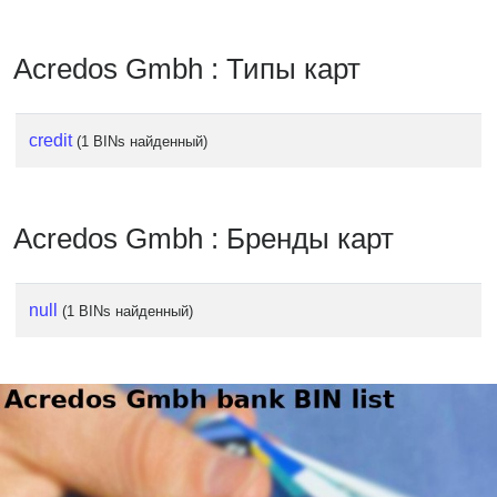
Checker
/
Acredos Gmbh : Типы карт
Validator
credit
(1 BINs найденный)
Acredos Gmbh : Бренды карт
null
(1 BINs найденный)