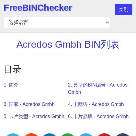
FreeBINChecker
类别
BIN
检
查
器
Acredos Gmbh BIN列表
BIN
搜
索
目录
BIN
号
1. 简介
2. 典型的BIN编号 - Acredos
BIN
Gmbh
API
3. 国家 - Acredos Gmbh
4. 卡网络 - Acredos Gmbh
BIN
Generator
5. 卡片类型 - Acredos Gmbh
6. 卡片品牌 - Acredos Gmbh
BIN
Checker