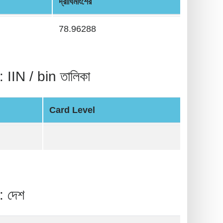
দ্রাঘিমাংশের
78.96288
 / bin তালিকা
Card Level
 দেশ