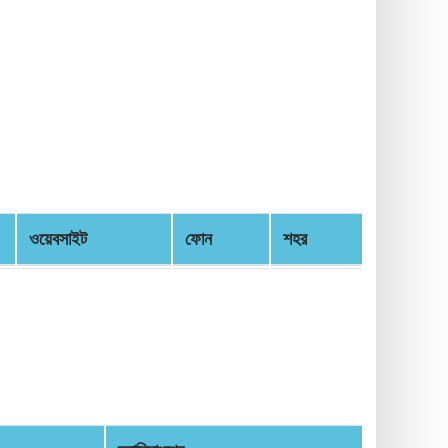
ওয়েবসাইট
ফোন
শহর