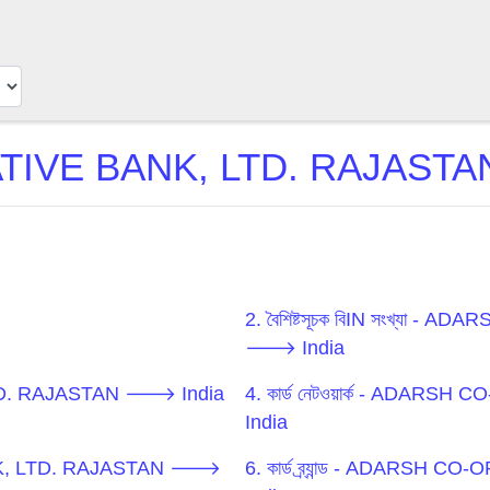
VE BANK, LTD. RAJASTAN 
2. বৈশিষ্টসূচক বিIN সংখ্যা
🡒 India
TD. RAJASTAN 🡒 India
4. কার্ড নেটওয়ার্ক - AD
India
BANK, LTD. RAJASTAN 🡒
6. কার্ড ব্র্যান্ড - ADAR