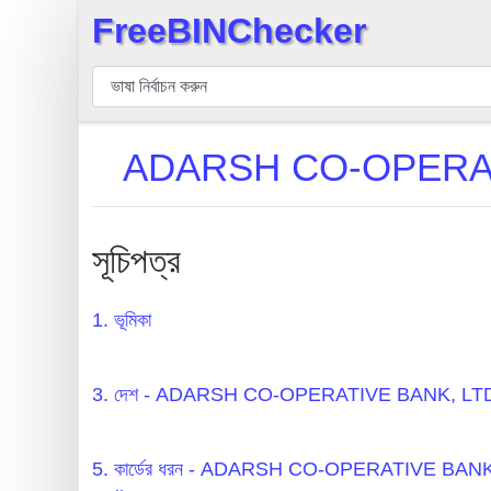
FreeBINChecker
×
বিন
যাচাইকারী
বিন
ADARSH CO-OPERATI
অনুসন্ধান
বিন
সংখ্যা
সূচিপত্র
বিন
এপিআই
1. ভূমিকা
BIN
Generator
3. দেশ - ADARSH CO-OPERATIVE BANK, L
BIN
Checker
5. কার্ডের ধরন - ADARSH CO-OPERATIVE 
v2