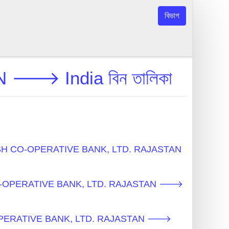
বিভাগ
 India বিন তালিকা
 - ADARSH CO-OPERATIVE BANK, LTD. RAJASTAN
ARSH CO-OPERATIVE BANK, LTD. RAJASTAN 🡒
SH CO-OPERATIVE BANK, LTD. RAJASTAN 🡒