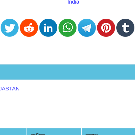
India
AJASTAN