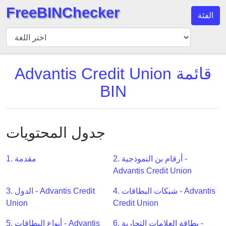
FreeBINChecker
الفئة
مدقق
BIN
بحث
Advantis Credit Union قائمة
BIN
BIN
عدد
BIN
BIN
API
جدول المحتويات
BIN
Generator
2. أرقام بن النموذجية -
1. مقدمة
Advantis Credit Union
BIN
Checker
4. شبكات البطاقات - Advantis
3. الدول - Advantis Credit
v2
Union
Credit Union
BIN
6. بطاقة العلامات التجارية -
5. أنواع البطاقات - Advantis