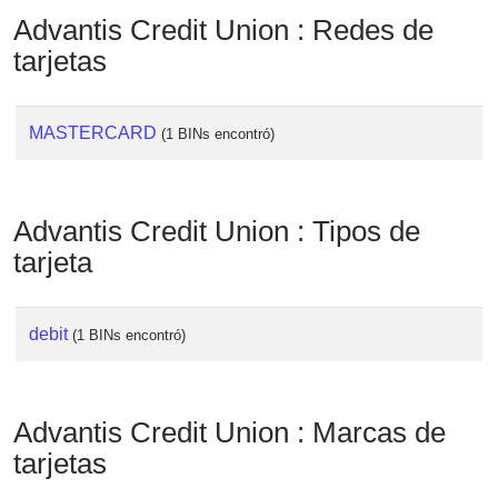
Checker
Advantis Credit Union : Redes de
/
tarjetas
Validator
MASTERCARD
(1 BINs encontró)
Advantis Credit Union : Tipos de
tarjeta
debit
(1 BINs encontró)
Advantis Credit Union : Marcas de
tarjetas