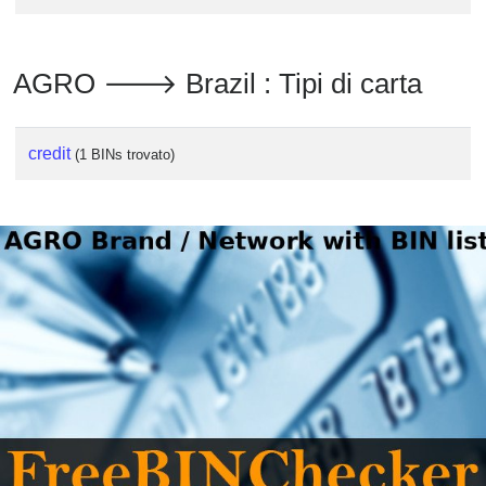
Checker
/
Validator
AGRO 🡒 Brazil : Tipi di carta
credit
(1 BINs trovato)