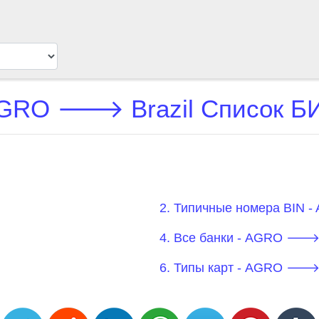
GRO 🡒 Brazil Список Б
2. Типичные номера BIN 
4. Все банки - AGRO 🡒 
6. Типы карт - AGRO 🡒 