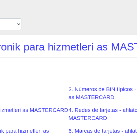
tronik para hizmetleri as M
2. Números de BIN típicos - 
as MASTERCARD
ra hizmetleri as MASTERCARD
4. Redes de tarjetas - ahlat
MASTERCARD
ik para hizmetleri as
6. Marcas de tarjetas - ahla