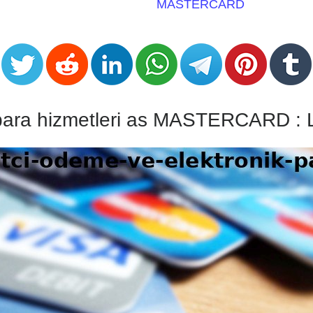
MASTERCARD
 para hizmetleri as MASTERCARD : Li