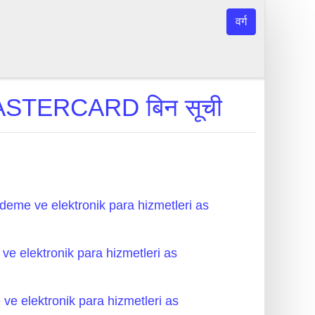
वर्ग
 MASTERCARD बिन सूची
tci odeme ve elektronik para hizmetleri as
me ve elektronik para hizmetleri as
eme ve elektronik para hizmetleri as