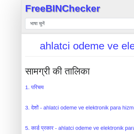
FreeBINChecker
×
बिन
चेकर
बिन
ahlatci odeme ve el
खोजें
बिन
संख्या
सामग्री की तालिका
बिन
एपीआई
1. परिचय
BIN
Generator
3. देशों - ahlatci odeme ve elektronik para 
BIN
Checker
5. कार्ड प्रकार - ahlatci odeme ve elektronik pa
v2