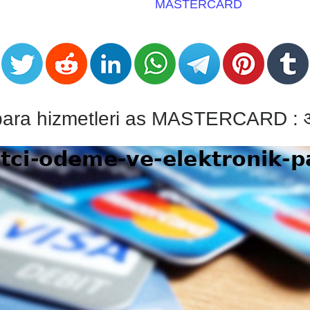
MASTERCARD
 para hizmetleri as MASTERCARD : आ