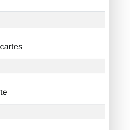
cartes
te