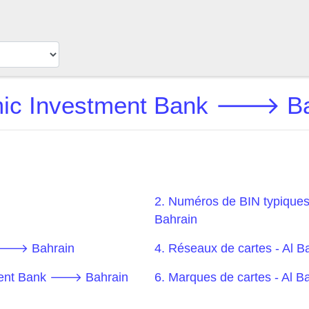
amic Investment Bank 🡒 Bah
2. Numéros de BIN typique
Bahrain
nk 🡒 Bahrain
4. Réseaux de cartes - Al
stment Bank 🡒 Bahrain
6. Marques de cartes - Al