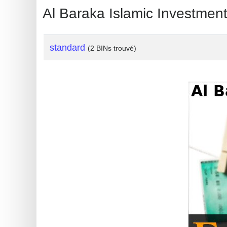
Al Baraka Islamic Investme
standard
(2 BINs trouvé)