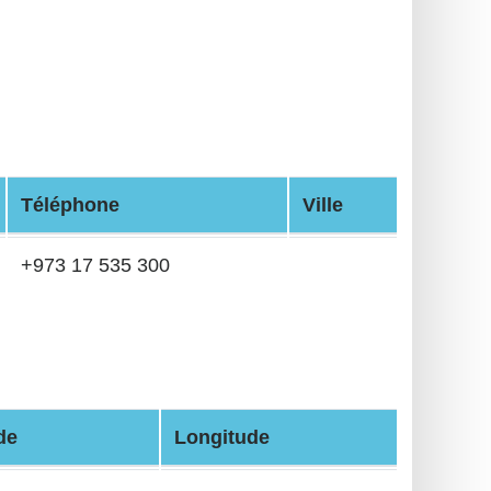
Téléphone
Ville
+973 17 535 300
de
Longitude