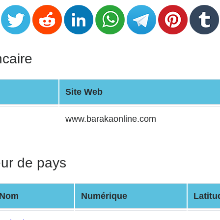
ncaire
Site Web
www.barakaonline.com
eur de pays
Nom
Numérique
Latitu