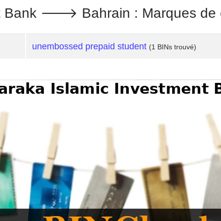
nt Bank 🡒 Bahrain : Marques de 
unembossed prepaid student
(1 BINs trouvé)