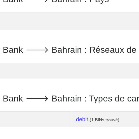
nt Bank 🡒 Bahrain : Réseaux de 
nt Bank 🡒 Bahrain : Types de car
debit
(1 BINs trouvé)