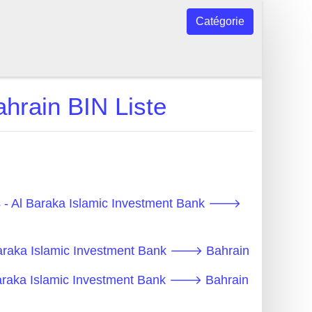
Catégorie
rain BIN Liste
s - Al Baraka Islamic Investment Bank 🡒
 Baraka Islamic Investment Bank 🡒 Bahrain
 Baraka Islamic Investment Bank 🡒 Bahrain