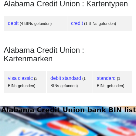
Alabama Credit Union : Kartentypen
debit
credit
(4 BINs gefunden)
(1 BINs gefunden)
Alabama Credit Union :
Kartenmarken
visa classic
debit standard
standard
(3
(1
(1
BINs gefunden)
BINs gefunden)
BINs gefunden)