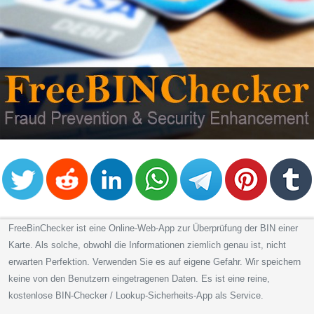
FreeBinChecker ist eine Online-Web-App zur Überprüfung der BIN einer
Karte. Als solche, obwohl die Informationen ziemlich genau ist, nicht
erwarten Perfektion. Verwenden Sie es auf eigene Gefahr. Wir speichern
keine von den Benutzern eingetragenen Daten. Es ist eine reine,
kostenlose BIN-Checker / Lookup-Sicherheits-App als Service.