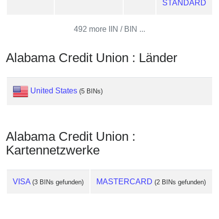
STANDARD
Checker
/
Validator
492 more IIN / BIN ...
Alabama Credit Union : Länder
United States
(5 BINs)
Alabama Credit Union :
Kartennetzwerke
VISA
MASTERCARD
(3 BINs gefunden)
(2 BINs gefunden)