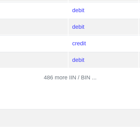
debit
debit
credit
debit
486 more IIN / BIN ...