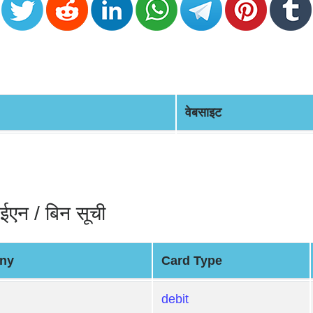
वेबसाइट
न / बिन सूची
ny
Card Type
debit