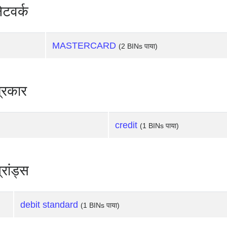
टवर्क
MASTERCARD
(2 BINs पाया)
्रकार
credit
(1 BINs पाया)
रांड्स
debit standard
(1 BINs पाया)