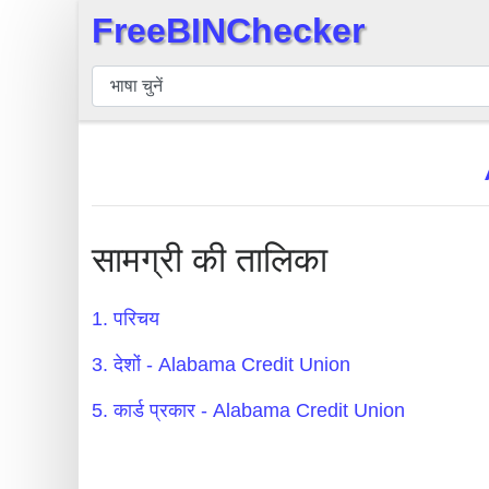
FreeBINChecker
×
बिन
चेकर
बिन
खोजें
बिन
संख्या
सामग्री की तालिका
बिन
एपीआई
1. परिचय
BIN
3. देशों - Alabama Credit Union
Generator
BIN
5. कार्ड प्रकार - Alabama Credit Union
Checker
v2