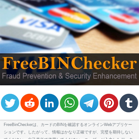
FreeBinCheckerは、カードのBINを確認するオンラインWebアプリケー
ションです。したがって、情報はかなり正確ですが、完璧を期待しない