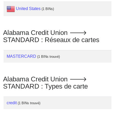
Checker
/
United States
(1 BINs)
Validator
Alabama Credit Union 🡒
STANDARD : Réseaux de cartes
MASTERCARD
(1 BINs trouvé)
Alabama Credit Union 🡒
STANDARD : Types de carte
credit
(1 BINs trouvé)