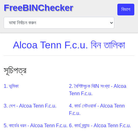
FreeBINChecker
বিভাগ
বিন
যাচাইকারী
বিন
Alcoa Tenn F.c.u. বিন তালিকা
অনুসন্ধান
বিন
সংখ্যা
সূচিপত্র
বিন
এপিআই
1. ভূমিকা
2. বৈশিষ্টসূচক বিIN সংখ্যা - Alcoa
BIN
Tenn F.c.u.
Generator
BIN
3. দেশ - Alcoa Tenn F.c.u.
4. কার্ড নেটওয়ার্ক - Alcoa Tenn
Checker
F.c.u.
v2
5. কার্ডের ধরন - Alcoa Tenn F.c.u.
6. কার্ড ব্র্যান্ড - Alcoa Tenn F.c.u.
BIN