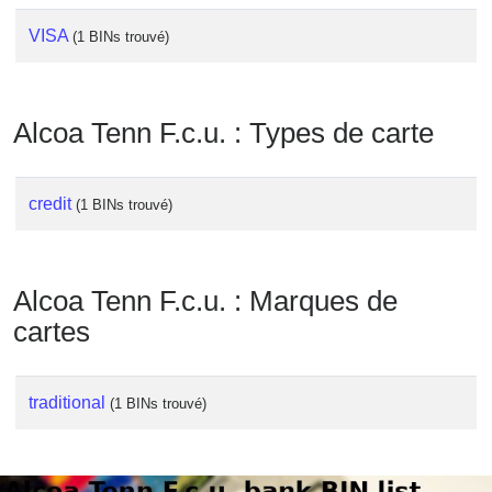
Checker
VISA
/
(1 BINs trouvé)
Validator
Alcoa Tenn F.c.u. : Types de carte
credit
(1 BINs trouvé)
Alcoa Tenn F.c.u. : Marques de
cartes
traditional
(1 BINs trouvé)