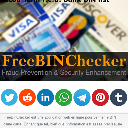
FreeBinChecker est une application web en ligne pour vérifier le BIN
d'une carte. En tant que tel, bien que l'information est assez précise, ne