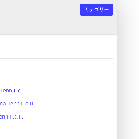
カテゴリー
nn F.c.u.
Tenn F.c.u.
n F.c.u.