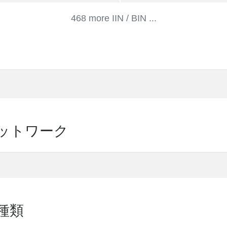
468 more IIN / BIN ...
ードネットワーク
の種類