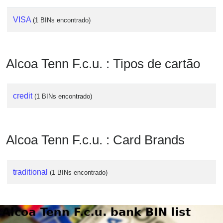
Checker
/
VISA
(1 BINs encontrado)
Validator
Alcoa Tenn F.c.u. : Tipos de cartão
credit
(1 BINs encontrado)
Alcoa Tenn F.c.u. : Card Brands
traditional
(1 BINs encontrado)