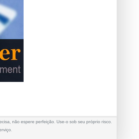
cisa, não espere perfeição. Use-o sob seu próprio risco.
rviço.