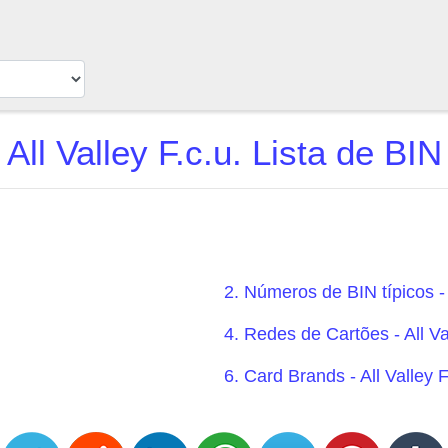
All Valley F.c.u. Lista de BIN
2. Números de BIN típicos - A
4. Redes de Cartões - All Val
6. Card Brands - All Valley F