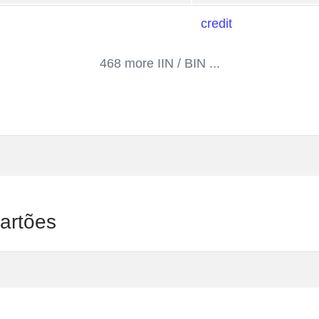
credit
468 more IIN / BIN ...
Cartões