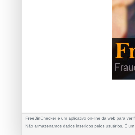
FreeBinChecker é um aplicativo on-line da web para verif
Não armazenamos dados inseridos pelos usuários. É um ap