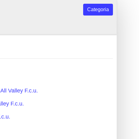
Categoria
ll Valley F.c.u.
ley F.c.u.
.c.u.