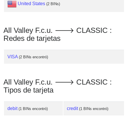
Checker
United States
(2 BINs)
/
Validator
All Valley F.c.u. 🡒 CLASSIC :
Redes de tarjetas
VISA
(2 BINs encontró)
All Valley F.c.u. 🡒 CLASSIC :
Tipos de tarjeta
debit
credit
(1 BINs encontró)
(1 BINs encontró)