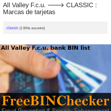
All Valley F.c.u. 🡒 CLASSIC :
Marcas de tarjetas
classic
(2 BINs encontró)