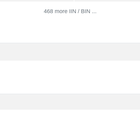
468 more IIN / BIN ...