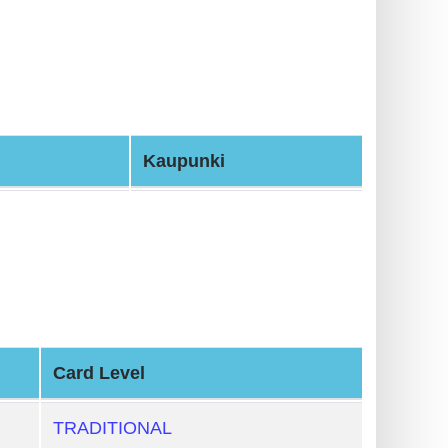
Kaupunki
Card Level
TRADITIONAL