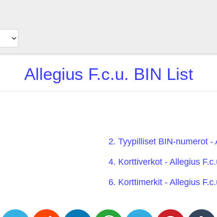
Allegius F.c.u. BIN List
2. Tyypilliset BIN-numerot - 
4. Korttiverkot - Allegius F.c.
6. Korttimerkit - Allegius F.c.