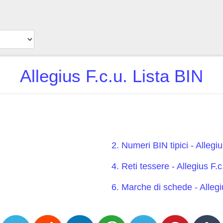
Allegius F.c.u. Lista BIN
2. Numeri BIN tipici - Allegiu
4. Reti tessere - Allegius F.c
6. Marche di schede - Allegi