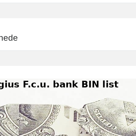
chede