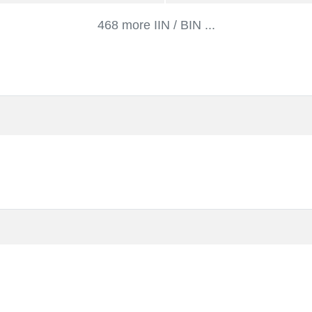
468 more IIN / BIN ...