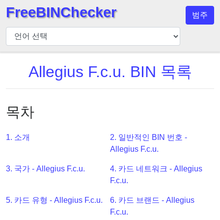
FreeBINChecker
범주
BIN
검
사
기
Allegius F.c.u. BIN 목록
BIN
검
색
목차
BIN
번
1. 소개
2. 일반적인 BIN 번호 -
호
Allegius F.c.u.
BIN
3. 국가 - Allegius F.c.u.
4. 카드 네트워크 - Allegius
API
F.c.u.
BIN
Generator
5. 카드 유형 - Allegius F.c.u.
6. 카드 브랜드 - Allegius
F.c.u.
BIN