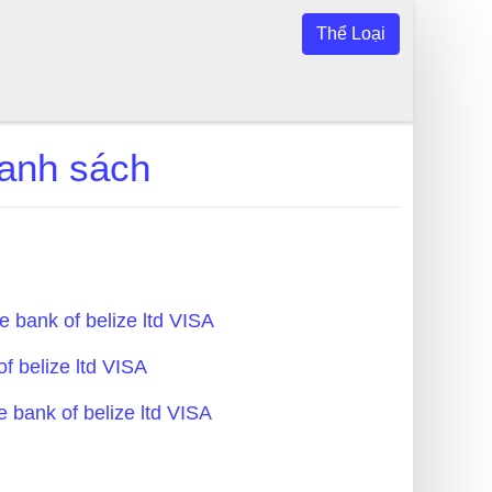
Thể Loại
Danh sách
ce bank of belize ltd VISA
of belize ltd VISA
e bank of belize ltd VISA