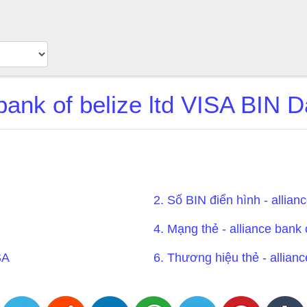
 bank of belize ltd VISA BIN 
2. Số BIN điển hình - allian
4. Mạng thẻ - alliance bank 
SA
6. Thương hiệu thẻ - allianc