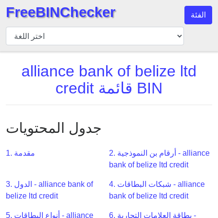
FreeBINChecker
الفئة
مدقق
BIN
بحث
alliance bank of belize ltd
BIN
credit قائمة BIN
عدد
BIN
BIN
API
جدول المحتويات
BIN
Generator
2. أرقام بن النموذجية - alliance
1. مقدمة
bank of belize ltd credit
BIN
Checker
4. شبكات البطاقات - alliance
3. الدول - alliance bank of
v2
belize ltd credit
bank of belize ltd credit
BIN
6. بطاقة العلامات التجارية -
5. أنواع البطاقات - alliance