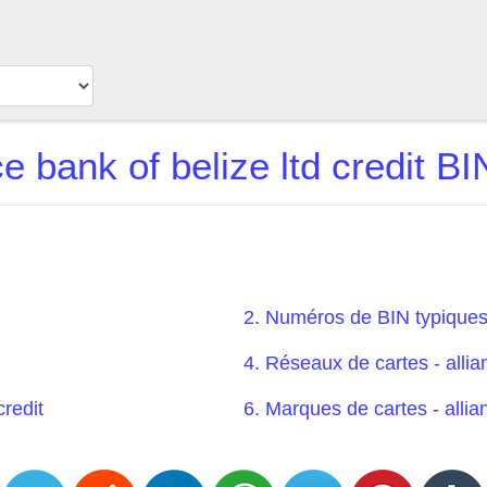
ce bank of belize ltd credit BI
2. Numéros de BIN typiques -
4. Réseaux de cartes - allian
credit
6. Marques de cartes - allian