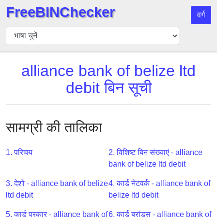
FreeBINChecker
वर्ग
बिन
चेकर
बिन
alliance bank of belize ltd
खोजें
debit बिन सूची
बिन
संख्या
बिन
एपीआई
सामग्री की तालिका
BIN
Generator
1. परिचय
2. विशिष्ट बिन संख्याएं - alliance
bank of belize ltd debit
BIN
Checker
3. देशों - alliance bank of belize
4. कार्ड नेटवर्क - alliance bank of
v2
ltd debit
belize ltd debit
BIN
5. कार्ड प्रकार - alliance bank of
6. कार्ड ब्रांड्स - alliance bank of