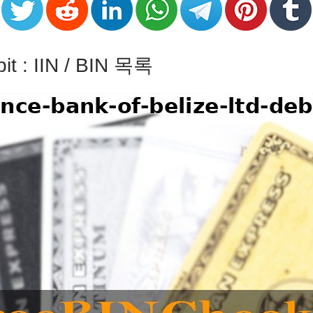
ebit : IIN / BIN 목록