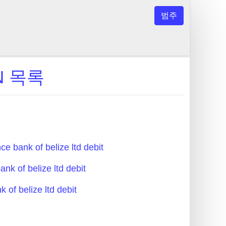
범주
BIN 목록
bank of belize ltd debit
 of belize ltd debit
of belize ltd debit