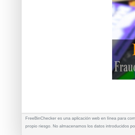
FreeBinChecker es una aplicación web en línea para compr
propio riesgo. No almacenamos los datos introducidos por 