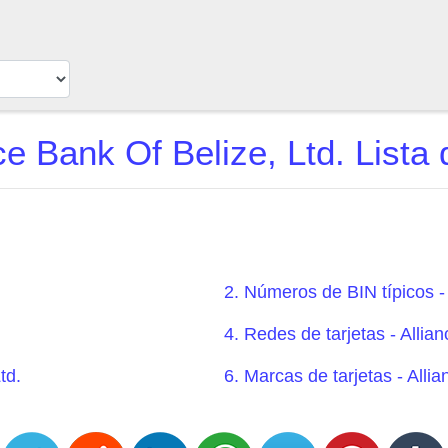
ce Bank Of Belize, Ltd. Lista
2. Números de BIN típicos - 
4. Redes de tarjetas - Allia
td.
6. Marcas de tarjetas - Alli