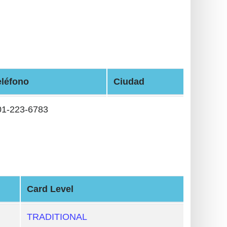
eléfono
Ciudad
01-223-6783
Card Level
TRADITIONAL