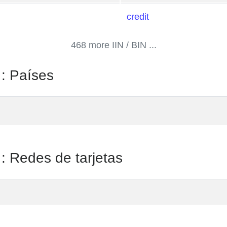
credit
468 more IIN / BIN ...
 : Países
 : Redes de tarjetas