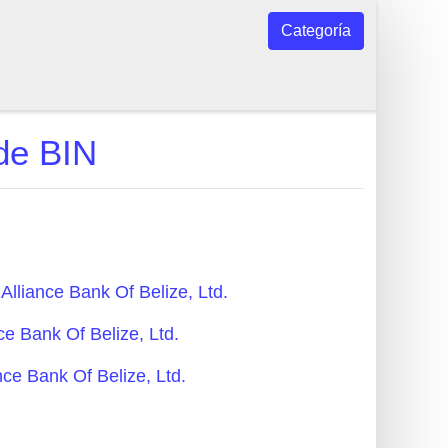
Categoría
 de BIN
Alliance Bank Of Belize, Ltd.
nce Bank Of Belize, Ltd.
ance Bank Of Belize, Ltd.