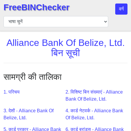
FreeBINChecker
वर्ग
बिन
चेकर
बिन
Alliance Bank Of Belize, Ltd.
खोजें
बिन सूची
बिन
संख्या
बिन
एपीआई
सामग्री की तालिका
BIN
Generator
1. परिचय
2. विशिष्ट बिन संख्याएं - Alliance
Bank Of Belize, Ltd.
BIN
Checker
3. देशों - Alliance Bank Of
4. कार्ड नेटवर्क - Alliance Bank
v2
Belize, Ltd.
Of Belize, Ltd.
BIN
5. कार्ड प्रकार - Alliance Bank
6. कार्ड ब्रांड्स - Alliance Bank