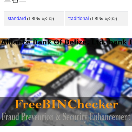
standard
traditional
(1 BINs 녹이다)
(1 BINs 녹이다)