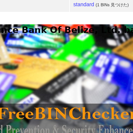
standard
(1 BINs 見つけた)