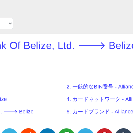
ank Of Belize, Ltd. 🡒 Be
2. 一般的なBIN番号 - Alliance
ize
4. カードネットワーク - Allianc
td. 🡒 Belize
6. カードブランド - Alliance B