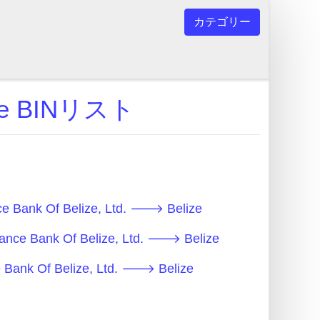
カテゴリー
lize BINリスト
 Bank Of Belize, Ltd. 🡒 Belize
e Bank Of Belize, Ltd. 🡒 Belize
ank Of Belize, Ltd. 🡒 Belize