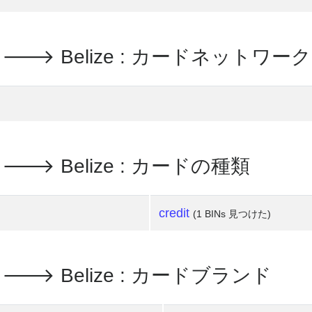
e, Ltd. 🡒 Belize : カードネットワーク
 Ltd. 🡒 Belize : カードの種類
credit
(1 BINs 見つけた)
, Ltd. 🡒 Belize : カードブランド