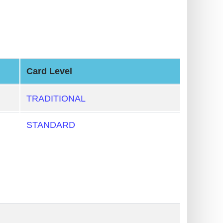
Card Level
TRADITIONAL
STANDARD