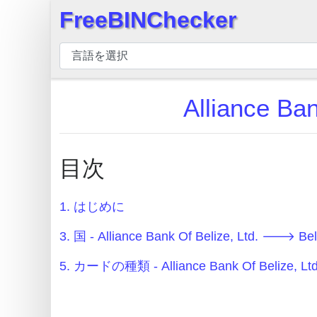
FreeBINChecker
×
BIN
チ
ェ
Alliance B
ッ
カ
ー
目次
BIN
検
索
1. はじめに
BIN
3. 国 - Alliance Bank Of Belize, Ltd. 🡒 Bel
番
5. カードの種類 - Alliance Bank Of Belize, L
号
BIN
API