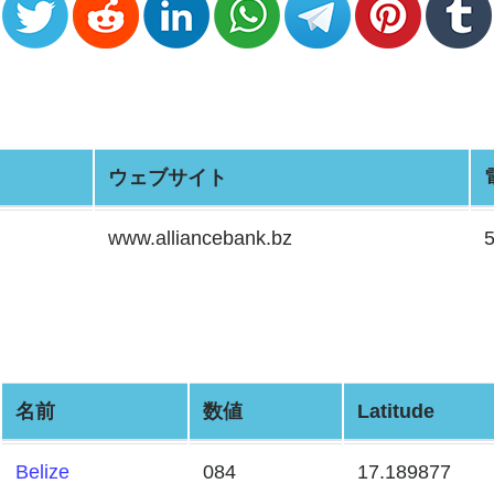
ウェブサイト
www.alliancebank.bz
名前
数値
Latitude
Belize
084
17.189877