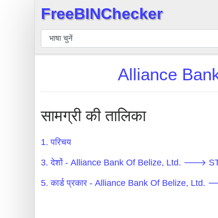
FreeBINChecker
×
बिन
चेकर
बिन
Alliance Ba
खोजें
बिन
संख्या
सामग्री की तालिका
बिन
एपीआई
1. परिचय
BIN
3. देशों - Alliance Bank Of Belize, Ltd. 
Generator
BIN
5. कार्ड प्रकार - Alliance Bank Of Belize, 
Checker
v2