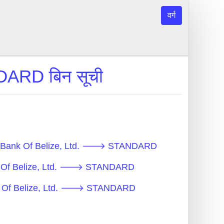
वर्ग
ARD बिन सूची
lliance Bank Of Belize, Ltd. 🡒 STANDARD
 Bank Of Belize, Ltd. 🡒 STANDARD
e Bank Of Belize, Ltd. 🡒 STANDARD