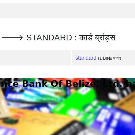
. 🡒 STANDARD : कार्ड ब्रांड्स
standard
(1 BINs पाया)