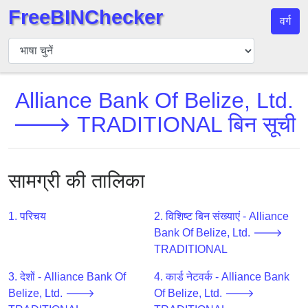
FreeBINChecker
वर्ग
बिन
चेकर
बिन
Alliance Bank Of Belize, Ltd.
खोजें
🡒 TRADITIONAL बिन सूची
बिन
संख्या
बिन
एपीआई
सामग्री की तालिका
BIN
Generator
1. परिचय
2. विशिष्ट बिन संख्याएं - Alliance
Bank Of Belize, Ltd. 🡒
BIN
TRADITIONAL
Checker
v2
3. देशों - Alliance Bank Of
4. कार्ड नेटवर्क - Alliance Bank
BIN
Belize, Ltd. 🡒
Of Belize, Ltd. 🡒