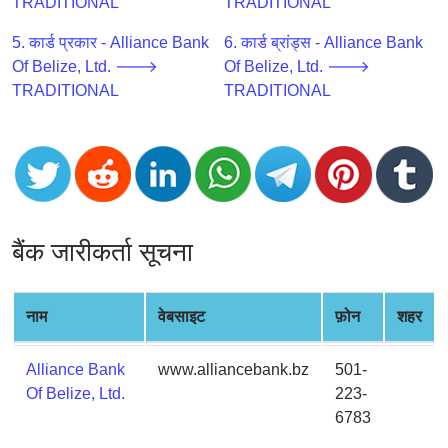
CC
TRADITIONAL
TRADITIONAL
Generator
5. कार्ड प्रकार - Alliance Bank
6. कार्ड ब्रांड्स - Alliance Bank
from
Of Belize, Ltd. 🡒
Of Belize, Ltd. 🡒
Banks
TRADITIONAL
TRADITIONAL
Credit
Card
Validator
Credit
Card
बैंक जारीकर्ता सूचना
Generator
Random
Credit
नाम
वेबसाइट
फ़ोन
शहर
Card
Generator
Alliance Bank
www.alliancebank.bz
501-
Generate
Of Belize, Ltd.
223-
Credit
6783
Card