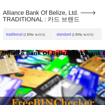
Alliance Bank Of Belize, Ltd. 🡒
TRADITIONAL : 카드 브랜드
traditional
standard
(1 BINs 녹이다)
(1 BINs 녹이다)