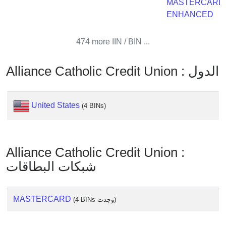
MASTERCARD
Checker
ENHANCED
/
Validator
474 more IIN / BIN ...
Alliance Catholic Credit Union : الدول
United States
(4 BINs)
Alliance Catholic Credit Union :
شبكات البطاقات
MASTERCARD
(4 BINs وجدت)