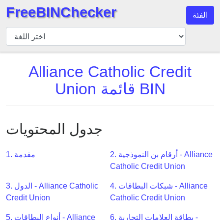
FreeBINChecker
الفئة
مدقق
BIN
بحث
Alliance Catholic Credit
BIN
Union قائمة BIN
عدد
BIN
BIN
API
جدول المحتويات
BIN
Generator
2. أرقام بن النموذجية - Alliance
1. مقدمة
Catholic Credit Union
BIN
Checker
4. شبكات البطاقات - Alliance
3. الدول - Alliance Catholic
v2
Credit Union
Catholic Credit Union
BIN
6. بطاقة العلامات التجارية -
5. أنواع البطاقات - Alliance