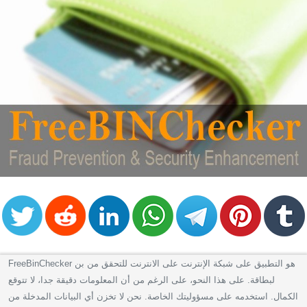
FreeBinChecker هو التطبيق على شبكة الإنترنت على الانترنت للتحقق من بن
لبطاقة. على هذا النحو، على الرغم من أن المعلومات دقيقة جدا، لا تتوقع
الكمال. استخدمه على مسؤوليتك الخاصة. نحن لا تخزن أي البيانات المدخلة من