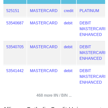
Checker
/
525151
MASTERCARD
credit
PLATINUM
Validator
53540687
MASTERCARD
debit
DEBIT
MASTERCARD
ENHANCED
53540705
MASTERCARD
debit
DEBIT
MASTERCARD
ENHANCED
53541442
MASTERCARD
debit
DEBIT
MASTERCARD
ENHANCED
468 more IIN / BIN ...