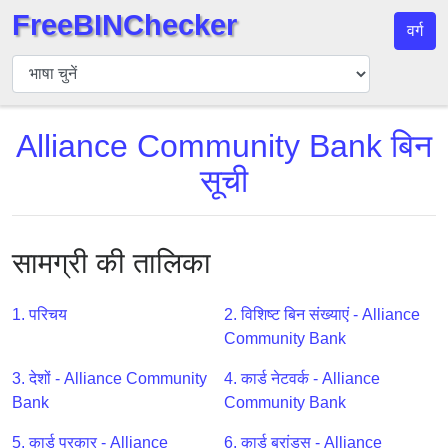
FreeBINChecker
वर्ग
बिन
चेकर
बिन
Alliance Community Bank बिन
खोजें
सूची
बिन
संख्या
बिन
एपीआई
सामग्री की तालिका
BIN
Generator
1. परिचय
2. विशिष्ट बिन संख्याएं - Alliance
Community Bank
BIN
Checker
3. देशों - Alliance Community
4. कार्ड नेटवर्क - Alliance
v2
Bank
Community Bank
BIN
5. कार्ड प्रकार - Alliance
6. कार्ड ब्रांड्स - Alliance