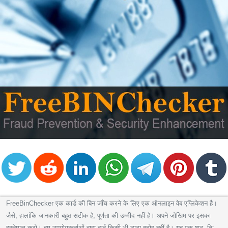
FreeBinChecker एक कार्ड की बिन जाँच करने के लिए एक ऑनलाइन वेब एप्लिकेशन है।
जैसे, हालांकि जानकारी बहुत सटीक है, पूर्णता की उम्मीद नहीं है। अपने जोखिम पर इसका
इस्तेमाल करो। हम उपयोगकर्ताओं द्वारा दर्ज किसी भी डाटा स्टोर नहीं है। यह एक शुद्ध, नि: