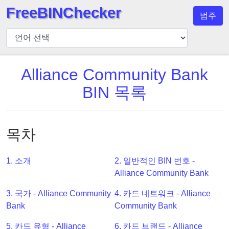
FreeBINChecker
범주
BIN
검
사
기
Alliance Community Bank
BIN
BIN 목록
검
색
BIN
목차
번
호
1. 소개
2. 일반적인 BIN 번호 -
BIN
Alliance Community Bank
API
3. 국가 - Alliance Community
4. 카드 네트워크 - Alliance
BIN
Bank
Community Bank
Generator
BIN
5. 카드 유형 - Alliance
6. 카드 브랜드 - Alliance