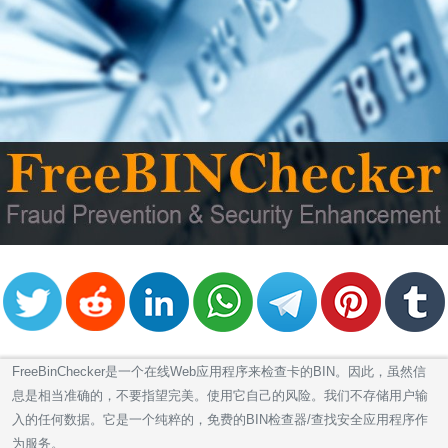
FreeBinChecker是一个在线Web应用程序来检查卡的BIN。因此，虽然信
息是相当准确的，不要指望完美。使用它自己的风险。我们不存储用户输
入的任何数据。它是一个纯粹的，免费的BIN检查器/查找安全应用程序作
为服务。