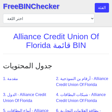
FreeBINChecker
الفئة
مدقق
BIN
بحث
Alliance Credit Union Of
BIN
Florida قائمة BIN
عدد
BIN
BIN
API
جدول المحتويات
BIN
Generator
2. أرقام بن النموذجية - Alliance
1. مقدمة
Credit Union Of Florida
BIN
Checker
4. شبكات البطاقات - Alliance
3. الدول - Alliance Credit
v2
Union Of Florida
Credit Union Of Florida
BIN
6. بطاقة العلامات التجارية -
5. أنواع البطاقات - Alliance